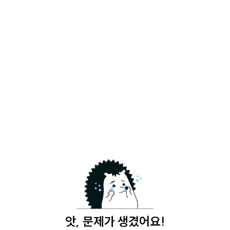
앗, 문제가 생겼어요!