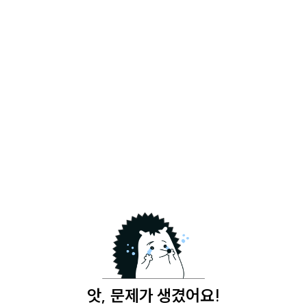
앗, 문제가 생겼어요!