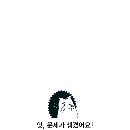
앗, 문제가 생겼어요!