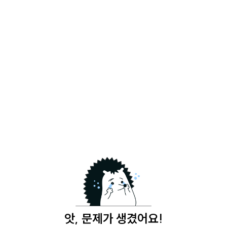
앗, 문제가 생겼어요!