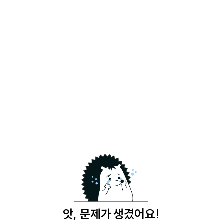
앗, 문제가 생겼어요!