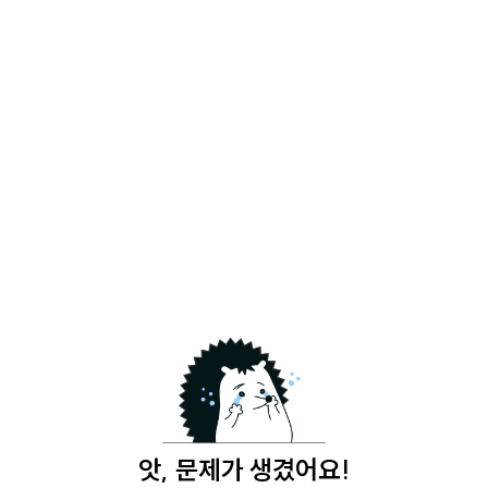
앗, 문제가 생겼어요!