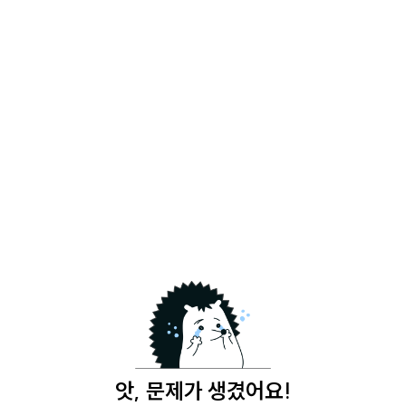
앗, 문제가 생겼어요!