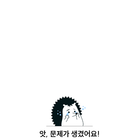
앗, 문제가 생겼어요!