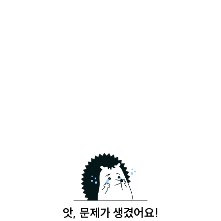
앗, 문제가 생겼어요!