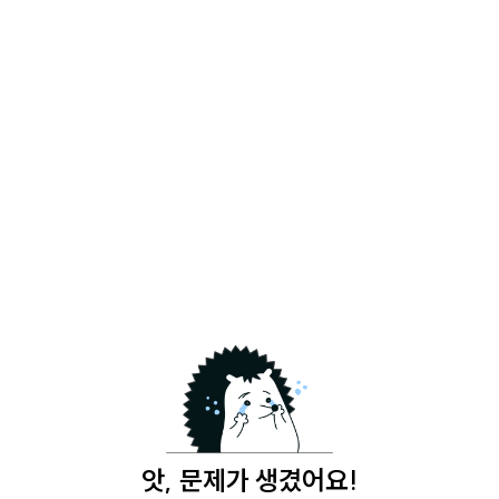
앗, 문제가 생겼어요!