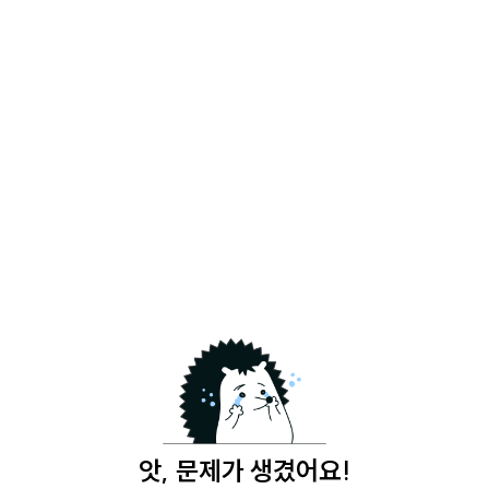
앗, 문제가 생겼어요!