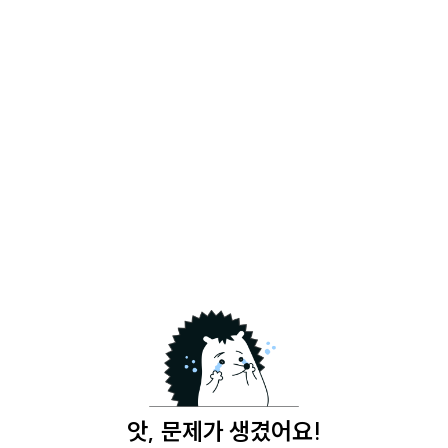
앗, 문제가 생겼어요!