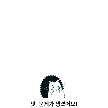
앗, 문제가 생겼어요!