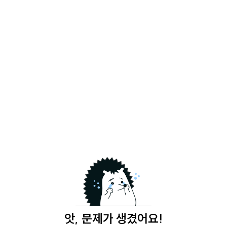
앗, 문제가 생겼어요!