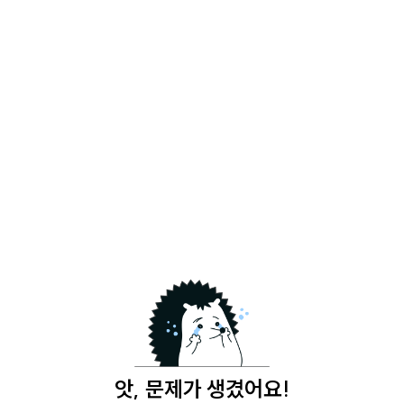
앗, 문제가 생겼어요!