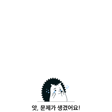
앗, 문제가 생겼어요!