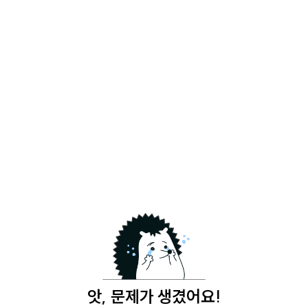
앗, 문제가 생겼어요!