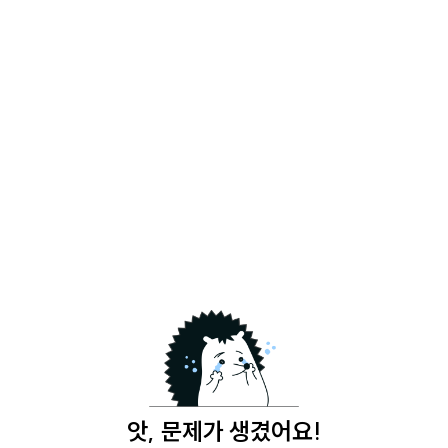
앗, 문제가 생겼어요!