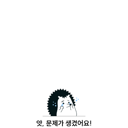
앗, 문제가 생겼어요!