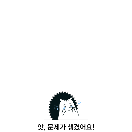
앗, 문제가 생겼어요!