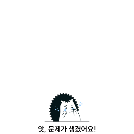
앗, 문제가 생겼어요!