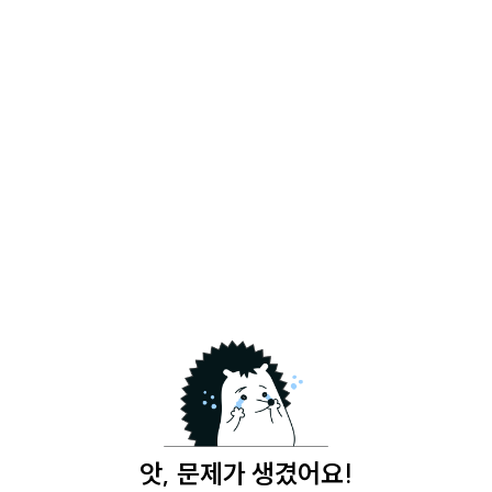
앗, 문제가 생겼어요!