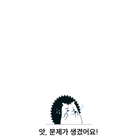
앗, 문제가 생겼어요!