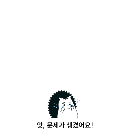
앗, 문제가 생겼어요!