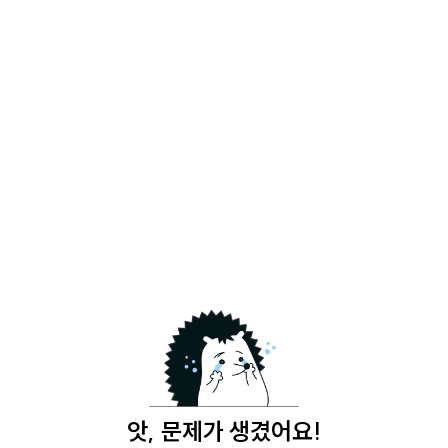
앗, 문제가 생겼어요!