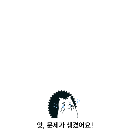
앗, 문제가 생겼어요!