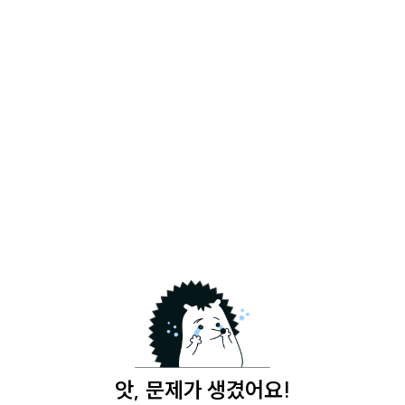
앗, 문제가 생겼어요!