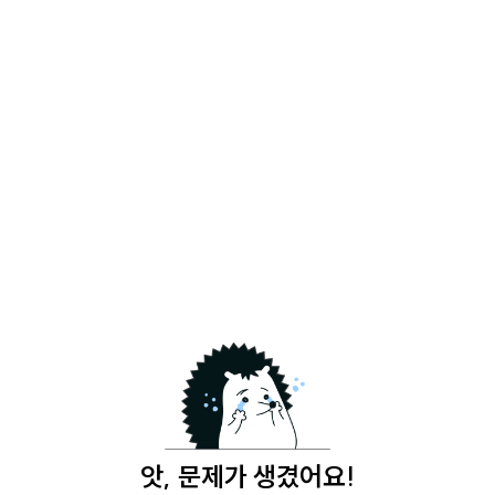
앗, 문제가 생겼어요!