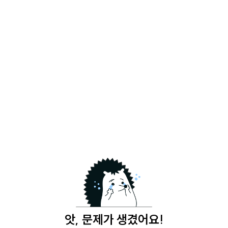
앗, 문제가 생겼어요!