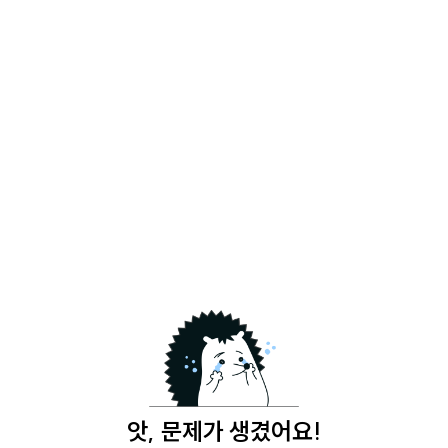
앗, 문제가 생겼어요!