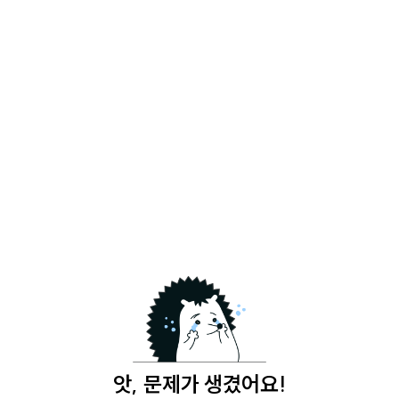
앗, 문제가 생겼어요!