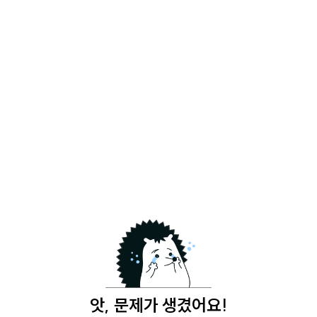
앗, 문제가 생겼어요!