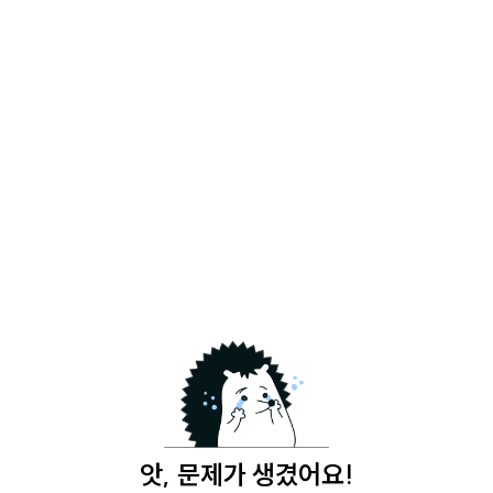
앗, 문제가 생겼어요!