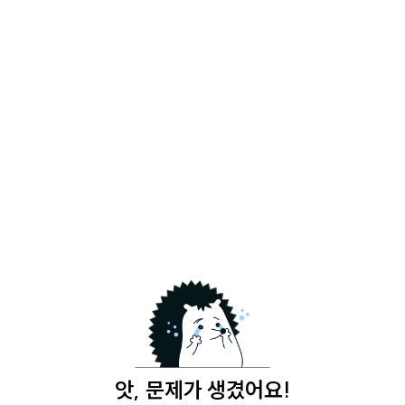
앗, 문제가 생겼어요!