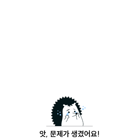
앗, 문제가 생겼어요!