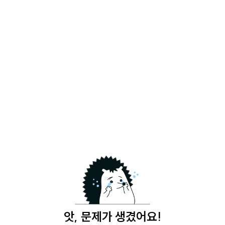
앗, 문제가 생겼어요!