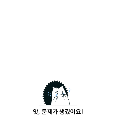
앗, 문제가 생겼어요!