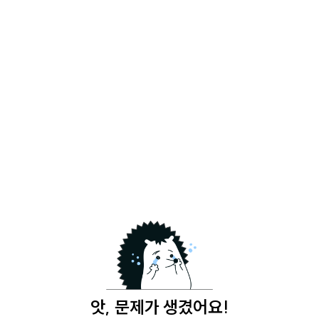
앗, 문제가 생겼어요!