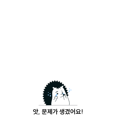
앗, 문제가 생겼어요!