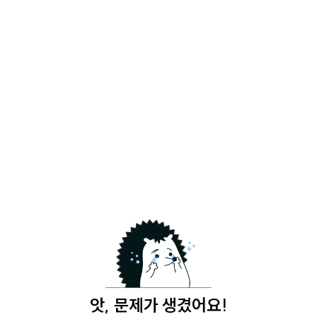
앗, 문제가 생겼어요!