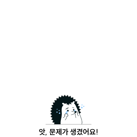
앗, 문제가 생겼어요!