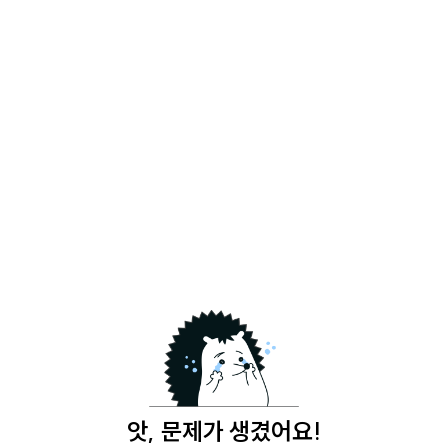
앗, 문제가 생겼어요!