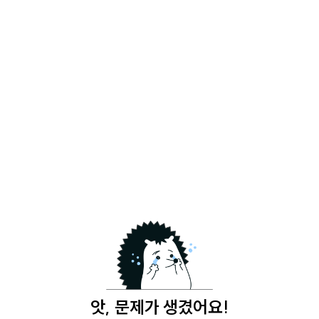
앗, 문제가 생겼어요!