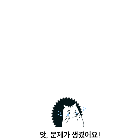
앗, 문제가 생겼어요!