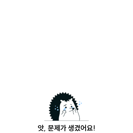
앗, 문제가 생겼어요!