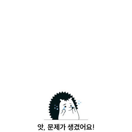
앗, 문제가 생겼어요!