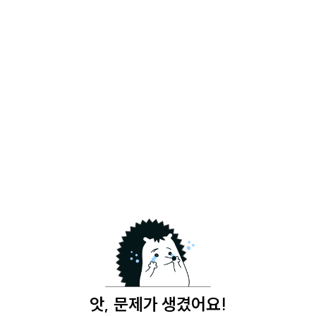
앗, 문제가 생겼어요!