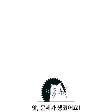
앗, 문제가 생겼어요!