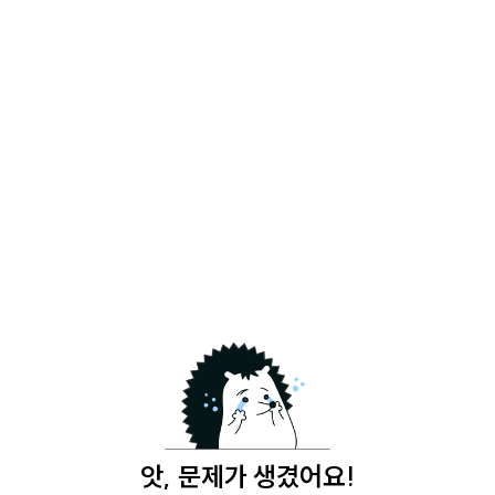
앗, 문제가 생겼어요!