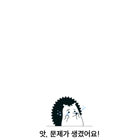
앗, 문제가 생겼어요!